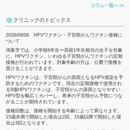
コラム一覧へ ≫
クリニックのトピックス
2026/08/06 HPVワクチン・子宮頸がんワクチン接種に
ついて
鴻巣市では、小学校6年生〜高校1年生相当の女子を対象
に、HPVワクチン、いわゆる子宮頸がんワクチンの定期
接種が行われています。対象年齢の方は、公費で接種を
受けることができます。
HPVワクチンは、子宮頸がんの原因となるHPV感染を予
防するためのワクチンです。現在の定期接種で使用され
る9価HPVワクチンは、子宮頸がんの原因となりやすい
HPV型を幅広くカバーし、将来の子宮頸がん予防につな
がることが期待されています。
接種回数は、接種を開始する年齢によって異なります。
15歳未満で開始した場合は2回、15歳以降で開始した場
合は3回となります。