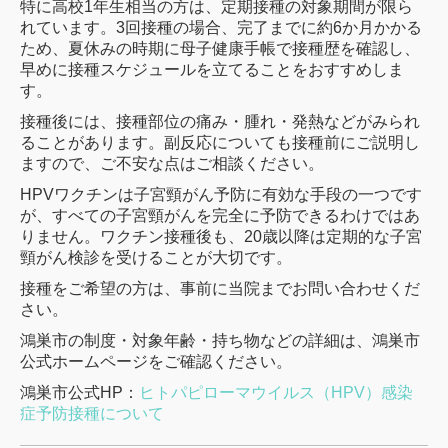
特に高校1年生相当の方は、定期接種の対象期間が限ら
れています。3回接種の場合、完了までに約6か月かかる
ため、夏休みの時期に母子健康手帳で接種歴を確認し、
早めに接種スケジュールを立てることをおすすめしま
す。
接種後には、接種部位の痛み・腫れ・発熱などがみられ
ることがあります。副反応についても接種前にご説明し
ますので、ご不安な点はご相談ください。
HPVワクチンは子宮頸がん予防に有効な手段の一つです
が、すべての子宮頸がんを完全に予防できるわけではあ
りません。ワクチン接種後も、20歳以降は定期的な子宮
頸がん検診を受けることが大切です。
接種をご希望の方は、事前に当院までお問い合わせくだ
さい。
鴻巣市の制度・対象年齢・持ち物などの詳細は、鴻巣市
公式ホームページをご確認ください。
鴻巣市公式HP：
ヒトパピローマウイルス（HPV）感染
症予防接種について