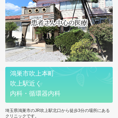
予防接種のご案内
健康診断のご案内
医療コラム
鴻巣市吹上本町
吹上駅近く
内科・循環器内科
埼玉県鴻巣市のJR吹上駅北口から徒歩3分の場所にある
クリニックです。