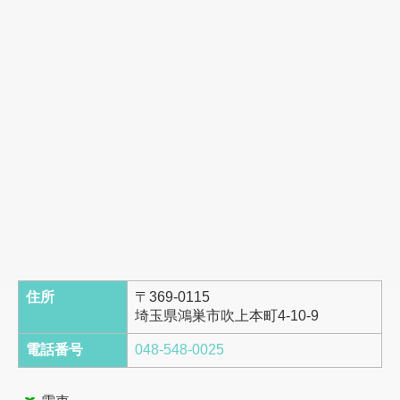
予防接種のご案内
健康診断のご案内
医療コラム
住所
〒369-0115
埼玉県鴻巣市吹上本町4-10-9
電話番号
048-548-0025