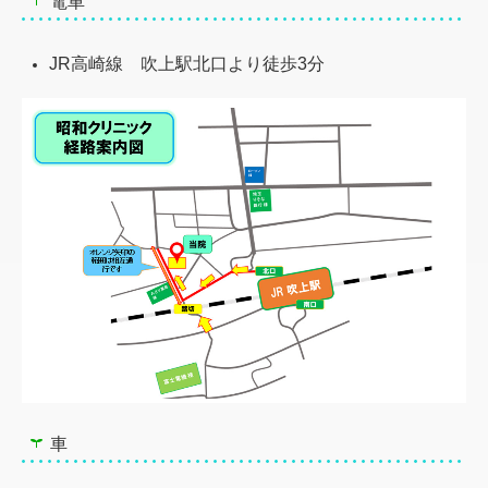
電車
JR高崎線 吹上駅北口より徒歩3分
車