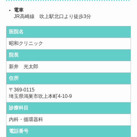
電車
JR高崎線 吹上駅北口より徒歩3分
医院名
昭和クリニック
院長
新井 光太郎
住所
〒
369-0115
埼玉県鴻巣市吹上本町4-10-9
診療科目
内科・循環器科
電話番号